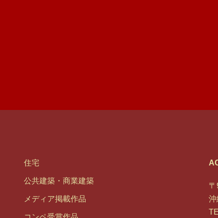
住宅
A
公共建築・商業建築
〒9
メディア掲載作品
沖
TE
コンペ受賞作品